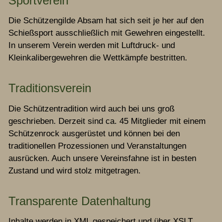
Sportverein
Chronik
Die Schützengilde Absam hat sich seit je her auf den
Schießsport ausschließlich mit Gewehren eingestellt.
Termine
In unserem Verein werden mit Luftdruck- und
Kleinkalibergewehren die Wettkämpfe bestritten.
Archiv
Traditionsverein
Die Schützentradition wird auch bei uns groß
Kontakt
geschrieben. Derzeit sind ca. 45 Mitglieder mit einem
Schützenrock ausgerüstet und können bei den
traditionellen Prozessionen und Veranstaltungen
ausrücken. Auch unsere Vereinsfahne ist in besten
Zustand und wird stolz mitgetragen.
Transparente Datenhaltung
Inhalte werden in XML gespeichert und über XSLT