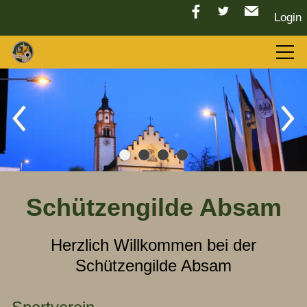
Login
Aktuelles
LGC 2026
Sport
Schützengilde Absam
Tradition
Herzlich Willkommen bei der
Schützengilde Absam
Vorstand