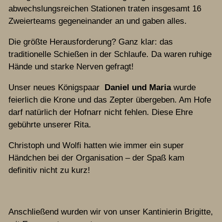
abwechslungsreichen Stationen traten insgesamt 16
Chronik
Zweierteams gegeneinander an und gaben alles.
Die größte Herausforderung? Ganz klar: das
Termine
traditionelle Schießen in der Schlaufe. Da waren ruhige
Hände und starke Nerven gefragt!
Archiv
Unser neues Königspaar
Daniel und Maria
wurde
feierlich die Krone und das Zepter übergeben. Am Hofe
Kontakt
darf natürlich der Hofnarr nicht fehlen. Diese Ehre
gebührte unserer Rita.
Christoph und Wolfi hatten wie immer ein super
Händchen bei der Organisation – der Spaß kam
definitiv nicht zu kurz!
Anschließend wurden wir von unser Kantinierin Brigitte,