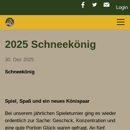
Login
Aktuelles
2025 Schneekönig
LGC 2026
30. Dez 2025
Schneekönig
Sport
Tradition
Spiel, Spaß und ein neues Könispaar
Bei unserem jährlichen Spieleturnier ging es wieder
Vorstand
ordentlich zur Sache: Geschick, Konzentration und
eine gute Portion Glück waren gefragt. An fünf