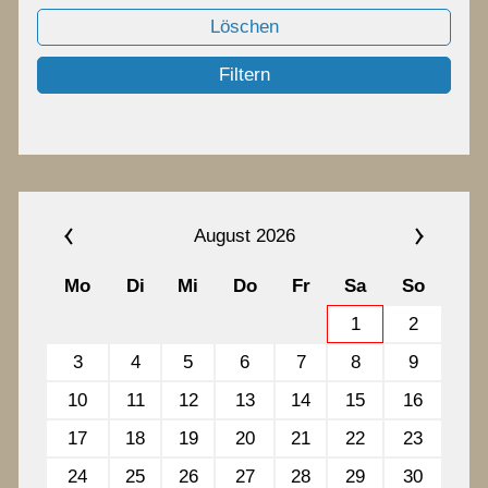
Chronik
Löschen
Filtern
Termine
Archiv
August 2026
Kontakt
Mo
Di
Mi
Do
Fr
Sa
So
1
2
3
4
5
6
7
8
9
10
11
12
13
14
15
16
17
18
19
20
21
22
23
24
25
26
27
28
29
30