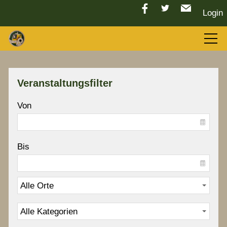
Login
Aktuelles
Veranstaltungsfilter
LGC 2026
Von
Sport
Bis
Tradition
Vorstand