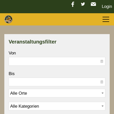
Login
Aktuelles
Veranstaltungsfilter
LGC 2026
Von
Sport
Bis
Tradition
Vorstand