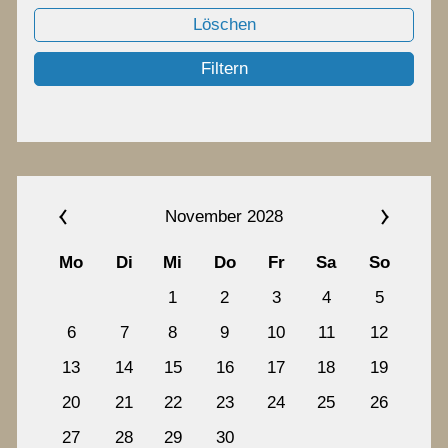
Chronik
Löschen
Filtern
Termine
Archiv
November 2028
Kontakt
Mo
Di
Mi
Do
Fr
Sa
So
1
2
3
4
5
6
7
8
9
10
11
12
13
14
15
16
17
18
19
20
21
22
23
24
25
26
27
28
29
30