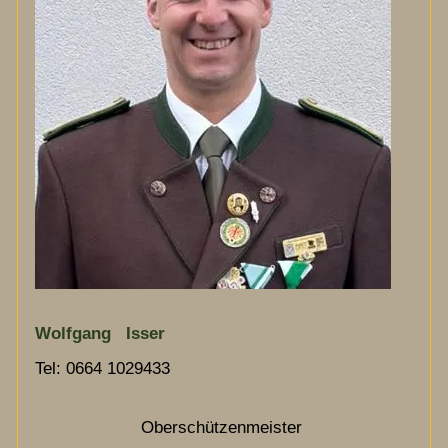
Chronik
Termine
Archiv
Kontakt
Wolfgang Isser
Tel: 0664 1029433
Oberschützenmeister