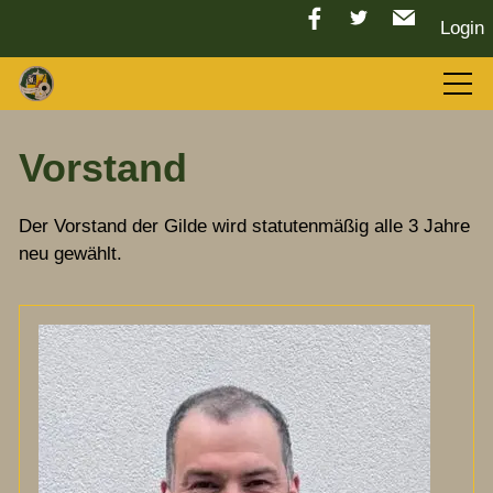
Login
Aktuelles
Vorstand
LGC 2026
Der Vorstand der Gilde wird statutenmäßig alle 3 Jahre
neu gewählt.
Sport
Tradition
Vorstand